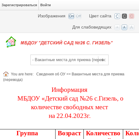
Зарегистрироваться
Войти
Изображения
Цвет сайта
Для слабовидящих
You are here:
Сведения об ОУ
>>
Вакантные места для приема
(перевода)
Информация
МБДОУ «Детский сад №26 с.Гизель, о
количестве свободных мест
на 22.04.2023г.
Группа
Возраст
Количество
Кол