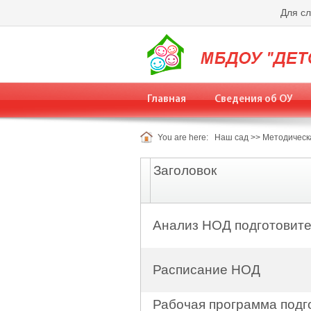
Для с
Главная
Сведения об ОУ
You are here:
Наш сад
>>
Методическ
Заголовок
Анализ НОД подготовите
Расписание НОД
Рабочая программа подг