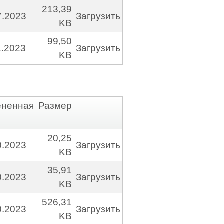
213,39
7.2023
Загрузить
KB
99,50
1.2023
Загрузить
KB
ененная
Размер
20,25
0.2023
Загрузить
KB
35,91
0.2023
Загрузить
KB
526,31
0.2023
Загрузить
KB