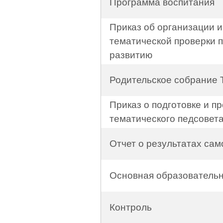
Программа воспитания
Приказ об организации 
тематической проверки 
развитию
Родительское собрание 
Приказ о подготовке и п
тематического педсовет
Отчет о результатах са
Основная образователь
Контроль