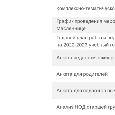
Комплексно-тематическо
График проведения меро
Масленнице
Годовой план работы пед
на 2022-2023 учебный г
Анкета педагогических р
Анкета для родителей
Анкета для педагогов п
Анализ НОД старшей гр