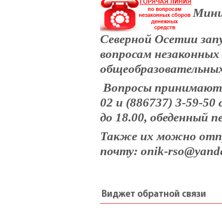
Мини
Северной Осетии зап
вопросам незаконных 
общеобразовательных
Вопросы принимаются
02 и (886737) 3-59-50
до 18.00, обеденный пе
Также их можно отп
почту: onik-rso@yand
Виджет обратной связи