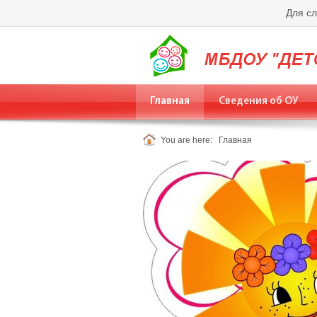
Для с
Главная
Сведения об ОУ
You are here:
Главная