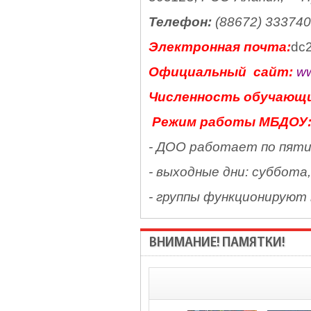
Телефон:
(88672) 333740
Электронная почта:
dc2
Официальный сайт:
ww
Численность обучающи
Режим работы МБДОУ
- ДОО работает по пяти
- выходные дни: суббота
- группы функционируют в
ВНИМАНИЕ! ПАМЯТКИ!