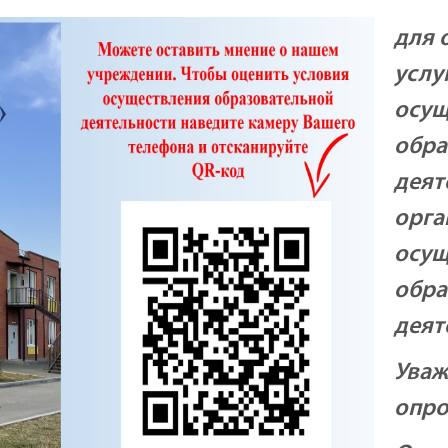
для 
услу
осущ
обра
деят
орга
осу
обра
деят
Уваж
опро