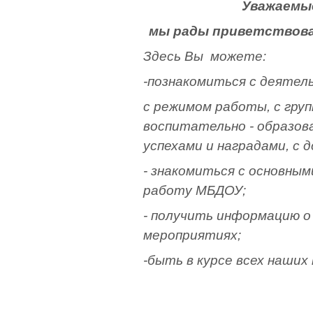
Уважаемы
мы рады приветствова
Здесь Вы можете:
-познакомиться с деятел
с режимом работы, с гру
воспитательно - образов
успехами и наградами, с 
- знакомиться с основны
работу МБДОУ;
- получить информацию о
мероприятиях;
-быть в курсе всех наших