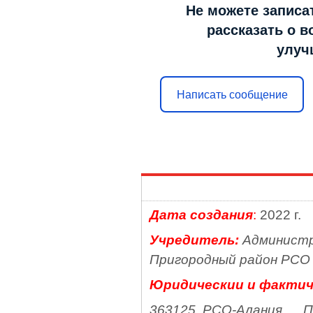
Не можете записа
рассказать о в
улуч
Написать сообщение
Дата создания
:
2022 г.
Учредитель:
Администр
Пригородный район РСО 
Юридическии и фактиче
363125, РСО-Алания, При