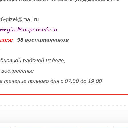
6-gizel@mail.ru
w.gizel8.uopr-osetia.ru
хся:
98 воспитанников
:
дневной рабочей неделе;
, воскресенье
 течение полного дня с 07.00 до 19.00