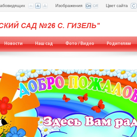
лабовидящих
Изображения
Цвет сайта
Новости
Наш сад
Фото / Видео
Родителям