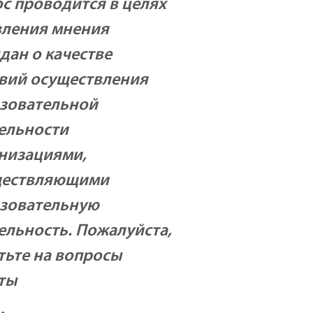
с проводится в целях
ления мнения
дан о качестве
вий осуществления
зовательной
ельности
низациями,
ществляющими
зовательную
ельность. Пожалуйста,
тьте на вопросы
ты