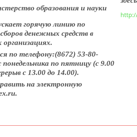
здесь
стерство образования и науки
http:
ускает горячую линию по
сборов денежных средств в
 организациях.
 по телефону:(8672) 53-80-
 с понедельника по пятницу (с 9.00
рерыв с 13.00 до 14.00).
равить на электронную
ex.ru.