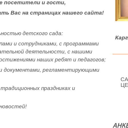
е посетители и гости,
ть Вас на страницах нашего сайта!
ьностью детского сада:
Кар
ппами и сотрудниками, с программами
ательной деятельности, с нашими
достижениями наших ребят и педагогов;
ми документами, регламентирующими
СА
ЦЕ
 традиционных праздниках и
 новостей!
АНК