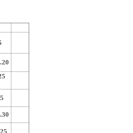
5
.20
25
55
.30
.25