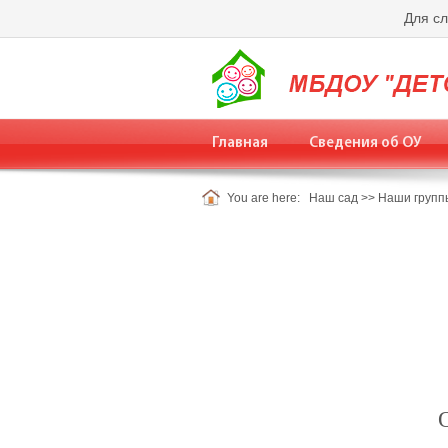
Для с
Главная
Сведения об ОУ
You are here:
Наш сад
>>
Наши групп