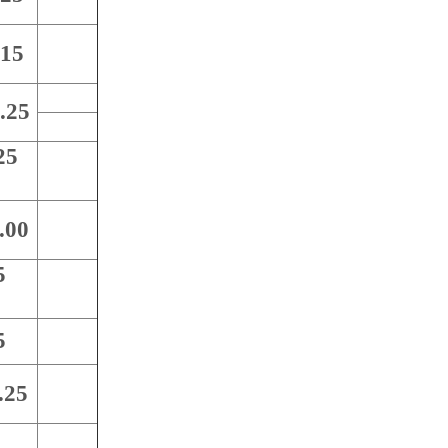
.15
.25
25
.00
5
5
.25