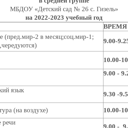
в средней группе
МБДОУ «Детский сад № 26 с. Гизель»
на 2022-2023 учебный год
ВРЕМЯ
е (пред.мир-2 в месяц;соц.мир-1;
9.00-9.2
,чередуются)
10.00-10
9.00 - 9.
кий язык
9.30 -9.
тура (на воздухе)
10.00-10
е речи
9.00 - 9