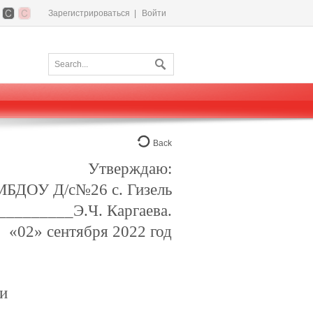
Зарегистрироваться
|
Войти
Back
Утверждаю:
МБДОУ Д/с№26 с. Гизель
_________Э.Ч. Каргаева.
«02» сентября 2022 год
и