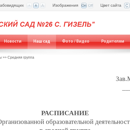
лабовидящих
Изображения
Цвет сайта
Новости
Наш сад
Фото / Видео
Родителям
ы
>>
Средняя группа
Зав.
__
РАСПИСАНИЕ
Организованной образовательной деятельност