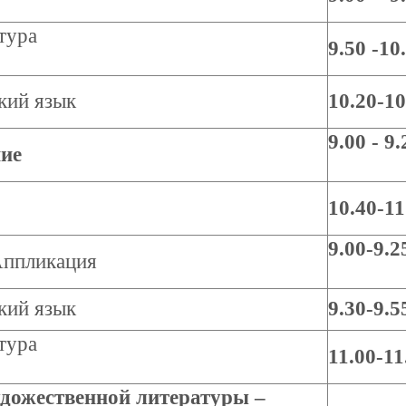
тура
9.50 -10
кий язык
10.20-10
9.00 - 9.
ние
10.40-11
9.00-9.2
ппликация
кий язык
9.30-9.5
тура
11.00-11
удожественной литературы –