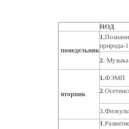
НОД
1.
Познани
природа-1
понедельник
2
. Музыка
1.
ФЭМП
2
.Осетинс
вторник
3.Физкуль
1
.Развити