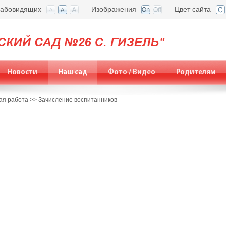
лабовидящих
Изображения
Цвет сайта
Новости
Наш сад
Фото / Видео
Родителям
ая работа
>>
Зачисление воспитанников