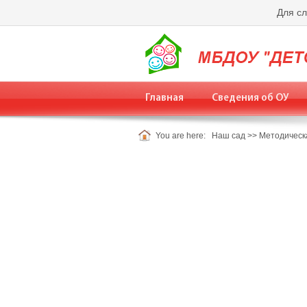
Для с
Главная
Сведения об ОУ
You are here:
Наш сад
>>
Методическ